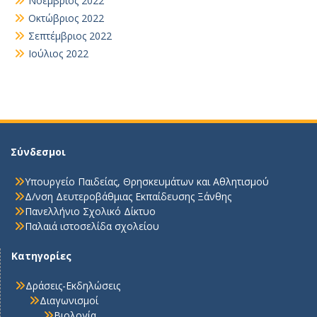
Νοέμβριος 2022
Οκτώβριος 2022
Σεπτέμβριος 2022
Ιούλιος 2022
Σύνδεσμοι
Υπουργείο Παιδείας, Θρησκευμάτων και Αθλητισμού
Δ/νση Δευτεροβάθμιας Εκπαίδευσης Ξάνθης
Πανελλήνιο Σχολικό Δίκτυο
Παλαιά ιστοσελίδα σχολείου
Κατηγορίες
Δράσεις-Εκδηλώσεις
Διαγωνισμοί
Βιολογία