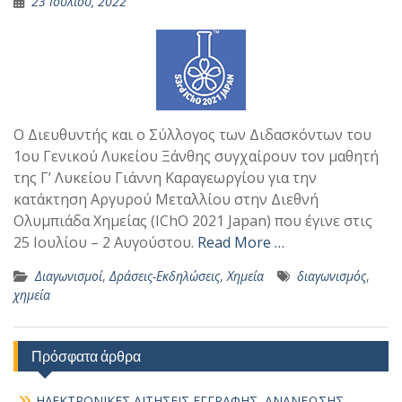
23 Ιουλίου, 2022
Ο Διευθυντής και ο Σύλλογος των Διδασκόντων του
1ου Γενικού Λυκείου Ξάνθης συγχαίρουν τον μαθητή
της Γ’ Λυκείου Γιάννη Καραγεωργίου για την
κατάκτηση Αργυρού Μεταλλίου στην Διεθνή
Ολυμπιάδα Χημείας (IChO 2021 Japan) που έγινε στις
25 Ιουλίου – 2 Αυγούστου.
Read More …
Διαγωνισμοί
,
Δράσεις-Εκδηλώσεις
,
Χημεία
διαγωνισμός
,
χημεία
Πρόσφατα άρθρα
ΗΛΕΚΤΡΟΝΙΚΕΣ ΑΙΤΗΣΕΙΣ ΕΓΓΡΑΦΗΣ, ΑΝΑΝΕΩΣΗΣ