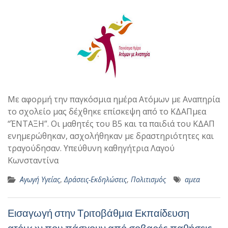
Με αφορμή την παγκόσμια ημέρα Ατόμων με Αναπηρία
το σχολείο μας δέχθηκε επίσκεψη από το ΚΔΑΠμεα
“ΈΝΤΑΞΗ”. Οι μαθητές του Β5 και τα παιδιά του ΚΔΑΠ
ενημερώθηκαν, ασχολήθηκαν με δραστηριότητες και
τραγούδησαν. Υπεύθυνη καθηγήτρια Λαγού
Κωνσταντίνα
Αγωγή Υγείας
,
Δράσεις-Εκδηλώσεις
,
Πολιτισμός
αμεα
Εισαγωγή στην Τριτοβάθμια Εκπαίδευση