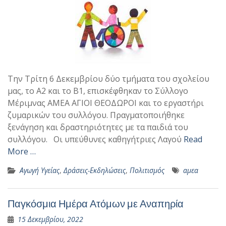
Την Τρίτη 6 Δεκεμβρίου δύο τμήματα του σχολείου
μας, το Α2 και το Β1, επισκέφθηκαν το Σύλλογο
Μέριμνας ΑΜΕΑ ΑΓΙΟΙ ΘΕΟΔΩΡΟΙ και το εργαστήρι
ζυμαρικών του συλλόγου. Πραγματοποιήθηκε
ξενάγηση και δραστηριότητες με τα παιδιά του
συλλόγου. Οι υπεύθυνες καθηγήτριες Λαγού
Read
More …
Αγωγή Υγείας
,
Δράσεις-Εκδηλώσεις
,
Πολιτισμός
αμεα
Παγκόσμια Ημέρα Ατόμων με Αναπηρία
15 Δεκεμβρίου, 2022