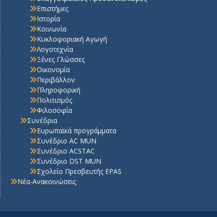
Επιστήμες
Ιστορία
Κοινωνία
Κυκλοφοριακή Αγωγή
Λογοτεχνία
Ξένες Γλώσσες
Οικονομία
Περιβάλλον
Πληροφορική
Πολιτισμός
Φιλοσοφία
Συνέδρια
Ευρωπαϊκά προγράμματα
Συνέδριο AC MUN
Συνέδριο ACSTAC
Συνέδριο DST MUN
Σχολείο Πρεσβευτής EPAS
Νέα-Ανακοινώσεις