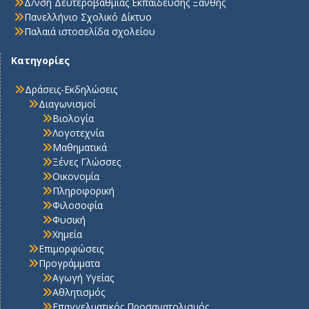
Δ/νση Δευτεροβάθμιας Εκπαίδευσης Ξάνθης
Πανελλήνιο Σχολικό Δίκτυο
Παλαιά ιστοσελίδα σχολείου
Κατηγορίες
Δράσεις-Εκδηλώσεις
Διαγωνισμοί
Βιολογία
Λογοτεχνία
Μαθηματικά
Ξένες Γλώσσες
Οικονομία
Πληροφορική
Φιλοσοφία
Φυσική
Χημεία
Επιμορφώσεις
Προγράμματα
Αγωγή Υγείας
Αθλητισμός
Επαγγελματικός Προσανατολισμός