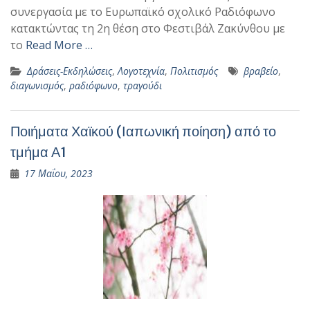
συνεργασία με το Ευρωπαϊκό σχολικό Ραδιόφωνο
κατακτώντας τη 2η θέση στο Φεστιβάλ Ζακύνθου με
το
Read More …
Δράσεις-Εκδηλώσεις
,
Λογοτεχνία
,
Πολιτισμός
βραβείο
,
διαγωνισμός
,
ραδιόφωνο
,
τραγούδι
Ποιήματα Χαϊκού (Ιαπωνική ποίηση) από το
τμήμα Α1
17 Μαΐου, 2023