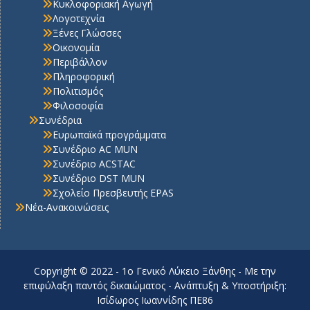
Κυκλοφοριακή Αγωγή
Λογοτεχνία
Ξένες Γλώσσες
Οικονομία
Περιβάλλον
Πληροφορική
Πολιτισμός
Φιλοσοφία
Συνέδρια
Ευρωπαϊκά προγράμματα
Συνέδριο AC MUN
Συνέδριο ACSTAC
Συνέδριο DST MUN
Σχολείο Πρεσβευτής EPAS
Νέα-Ανακοινώσεις
Copyright © 2022 - 1o Γενικό Λύκειο Ξάνθης - Με την
επιφύλαξη παντός δικαιώματος - Ανάπτυξη & Υποστήριξη:
Ισίδωρος Ιωαννίδης ΠΕ86