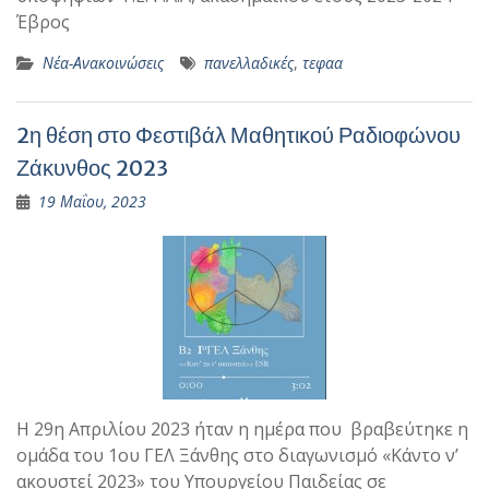
Έβρος
Νέα-Ανακοινώσεις
πανελλαδικές
,
τεφαα
2η θέση στο Φεστιβάλ Μαθητικού Ραδιοφώνου
Ζάκυνθος 2023
19 Μαΐου, 2023
Η 29η Απριλίου 2023 ήταν η ημέρα που βραβεύτηκε η
ομάδα του 1ου ΓΕΛ Ξάνθης στο διαγωνισμό «Κάντο ν’
ακουστεί 2023» του Υπουργείου Παιδείας σε