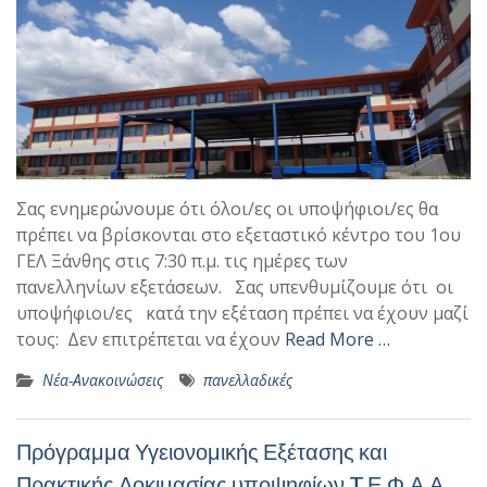
Σας ενημερώνουμε ότι όλοι/ες οι υποψήφιοι/ες θα
πρέπει να βρίσκονται στο εξεταστικό κέντρο του 1ου
ΓΕΛ Ξάνθης στις 7:30 π.μ. τις ημέρες των
πανελληνίων εξετάσεων. Σας υπενθυμίζουμε ότι οι
υποψήφιοι/ες κατά την εξέταση πρέπει να έχουν μαζί
τους: Δεν επιτρέπεται να έχουν
Read More …
Νέα-Ανακοινώσεις
πανελλαδικές
Πρόγραμμα Υγειονομικής Εξέτασης και
Πρακτικής Δοκιμασίας υποψηφίων T.Ε.Φ.Α.Α,