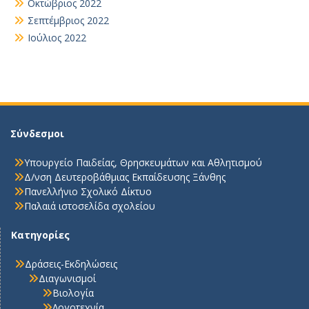
Οκτώβριος 2022
Σεπτέμβριος 2022
Ιούλιος 2022
Σύνδεσμοι
Υπουργείο Παιδείας, Θρησκευμάτων και Αθλητισμού
Δ/νση Δευτεροβάθμιας Εκπαίδευσης Ξάνθης
Πανελλήνιο Σχολικό Δίκτυο
Παλαιά ιστοσελίδα σχολείου
Κατηγορίες
Δράσεις-Εκδηλώσεις
Διαγωνισμοί
Βιολογία
Λογοτεχνία