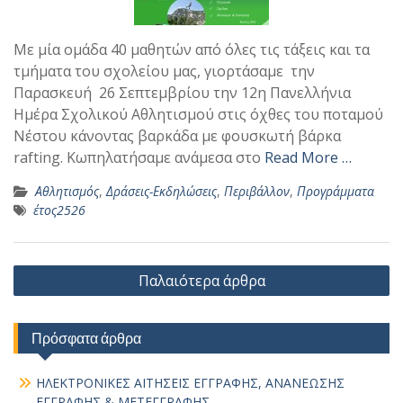
Με μία ομάδα 40 μαθητών από όλες τις τάξεις και τα
τμήματα του σχολείου μας, γιορτάσαμε την
Παρασκευή 26 Σεπτεμβρίου την 12η Πανελλήνια
Ημέρα Σχολικού Αθλητισμού στις όχθες του ποταμού
Νέστου κάνοντας βαρκάδα με φουσκωτή βάρκα
rafting. Κωπηλατήσαμε ανάμεσα στο
Read More …
Αθλητισμός
,
Δράσεις-Εκδηλώσεις
,
Περιβάλλον
,
Προγράμματα
έτος2526
Πλοήγηση
Παλαιότερα άρθρα
άρθρων
Πρόσφατα άρθρα
ΗΛΕΚΤΡΟΝΙΚΕΣ ΑΙΤΗΣΕΙΣ ΕΓΓΡΑΦΗΣ, ΑΝΑΝΕΩΣΗΣ
ΕΓΓΡΑΦΗΣ & ΜΕΤΕΓΓΡΑΦΗΣ