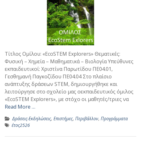
Τίτλος Ομίλου: «EcoSTEM Explorers» Θεματικές:
Φυσική – Χημεία – Μαθηματικά – Βιολογία Υπεύθυνες
εκπαιδευτικοί: Χριστίνα Παρωτίδου ΠΕ04.01,
Γεσθημανή Παγκοζίδου ΠΕ04.04 Στο πλαίσιο
ανάπτυξης δράσεων STEM, δημιουργήθηκε και
λειτούργησε στο σχολείο μας οεκπαιδευτικός όμιλος
«EcoSTEM Explorers», με στόχο οι μαθητές/τριες να
Read More …
Δράσεις-Εκδηλώσεις
,
Επιστήμες
,
Περιβάλλον
,
Προγράμματα
έτος2526