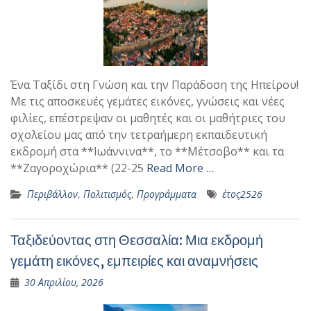
Ένα Ταξίδι στη Γνώση και την Παράδοση της Ηπείρου!
Με τις αποσκευές γεμάτες εικόνες, γνώσεις και νέες
φιλίες, επέστρεψαν οι μαθητές και οι μαθήτριες του
σχολείου μας από την τετραήμερη εκπαιδευτική
εκδρομή στα **Ιωάννινα**, το **Μέτσοβο** και τα
**Ζαγοροχώρια** (22-25
Read More …
Περιβάλλον
,
Πολιτισμός
,
Προγράμματα
έτος2526
Ταξιδεύοντας στη Θεσσαλία: Μια εκδρομή
γεμάτη εικόνες, εμπειρίες και αναμνήσεις
30 Απριλίου, 2026