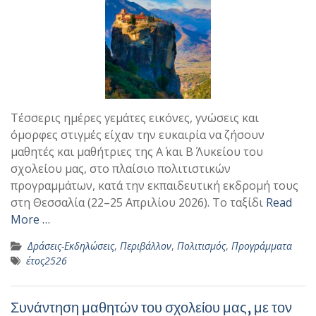
Τέσσερις ημέρες γεμάτες εικόνες, γνώσεις και
όμορφες στιγμές είχαν την ευκαιρία να ζήσουν
μαθητές και μαθήτριες της Α΄ και Β΄ Λυκείου του
σχολείου μας, στο πλαίσιο πολιτιστικών
προγραμμάτων, κατά την εκπαιδευτική εκδρομή τους
στη Θεσσαλία (22–25 Απριλίου 2026). Το ταξίδι
Read
More …
Δράσεις-Εκδηλώσεις
,
Περιβάλλον
,
Πολιτισμός
,
Προγράμματα
έτος2526
Συνάντηση μαθητών του σχολείου μας, με τον