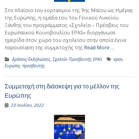
Στο πλαίσιο του εορτασμού της 9ης Μαΐου ως Ημέρας
της Ευρώπης, η ομάδα του 1ου Γενικού Λυκείου
Ξάνθης του προγράμματος «Σχολεία – Πρέσβεις του
Ευρωπαϊκού Κοινοβουλίου EPAS» διοργάνωσε
ημερίδα στον χώρο του σχολείου στην οποία έγινε
παρουσίαση της συμμετοχής της
Read More …
Δράσεις-Εκδηλώσεις
,
Σχολείο Πρεσβευτής EPAS
epas
,
Ευρώπη
,
πρεσβευτής
Συμμετοχή στη διάσκεψη για το μέλλον της
Ευρώπης
23 Ιουλίου, 2022