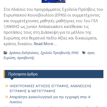
Στο πλαίσιο του προγράμματος Σχολεία-Πρέσβεις του
Ευρωπαϊκού Κοινοβουλίου (EPAS) οι συμμετέχοντες
και συμμετέχουσες μαθητές-μαθήτριες του 1ου ΓΕΛ
ΞΑΝΘΗΣ ως Junior Ambassadors κατέθεσαν τις
προτάσεις τους στη Διάσκεψη για το μέλλον της
Ευρώπης στο θεματικό πεδίο Αξίες και δικαιώματα,
κράτος δικαίου,
Read More …
Δράσεις-Εκδηλώσεις
,
Σχολείο Πρεσβευτής EPAS
epas
,
Ευρώπη
,
πρεσβευτής
Πρόσφατα άρθρα
ΗΛΕΚΤΡΟΝΙΚΕΣ ΑΙΤΗΣΕΙΣ ΕΓΓΡΑΦΗΣ, ΑΝΑΝΕΩΣΗΣ
ΕΓΓΡΑΦΗΣ & ΜΕΤΕΓΓΡΑΦΗΣ
Απαραίτητα Δικαιολογητικά για την εγγραφή στην Α’
Λυκείου