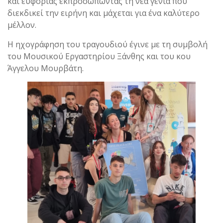
και ευφορίας εκπροσωπώντας τη νέα γενιά που
διεκδικεί την ειρήνη και μάχεται για ένα καλύτερο
μέλλον.
Η ηχογράφηση του τραγουδιού έγινε με τη συμβολή
του Μουσικού Εργαστηρίου Ξάνθης και του κου
Άγγελου Μουρβάτη.