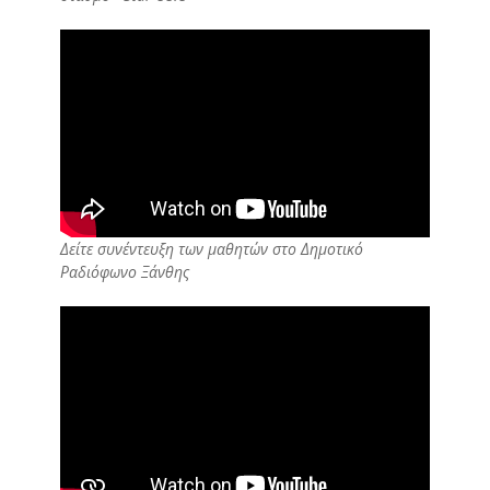
Δείτε συνέντευξη των μαθητών στο Δημοτικό
Ραδιόφωνο Ξάνθης