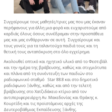
Συγχαίρουμε τους μαθητές/τριες μας που μας έκαναν
περήφανους για άλλη μια φορά και ευχαριστούμε από
καρδιάς όλους όσους συνέδραμαν στην προσπάθεια
μας και μας ενθάρρυναν σε αυτή. Συγχαίρουμε και
τους γονείς για τα ταλαντούχα παιδιά τους και τη
θετική τους ανταπόκριση στο όλο εγχείρημα.
Ακολουθεί οπτικό και ηχητικό υλικό από το Φεστιβάλ
και την ημέρα της βράβευσης, καθώς και στιγμιότυπα
και πλάνα από τη συνέντευξη των παιδιών στο
ραδιοφωνικό σταθμό Star 88.8 και στο δημοτικό
ραδιόφωνο Ξάνθης, καθώς και από την τελετή
βράβευσης στο Χατζιδάκειο κτίριο από τον
αντιπεριφερειάρχη Αν. Μακεδονίας και Θράκης κ.
Κουρτίδη και τις προϊστάμενες αρχές της
Δευτεροβάθμιας Εκπαίδευσης Ξάνθης.