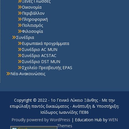
Ξένες Γλώσσες
Οικονομία
Περιβάλλον
Πληροφορική
Πολιτισμός
Φιλοσοφία
Συνέδρια
Ευρωπαϊκά προγράμματα
Συνέδριο AC MUN
Συνέδριο ACSTAC
Συνέδριο DST MUN
Σχολείο Πρεσβευτής EPAS
Νέα-Ανακοινώσεις
Copyright © 2022 - 1o Γενικό Λύκειο Ξάνθης - Με την
επιφύλαξη παντός δικαιώματος - Ανάπτυξη & Υποστήριξη:
Ισίδωρος Ιωαννίδης ΠΕ86
Proudly powered by WordPress
|
Education Hub by
WEN
Themes