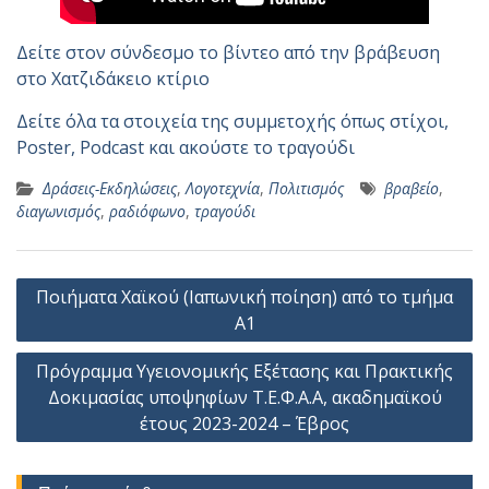
Δείτε στον σύνδεσμο το βίντεο από την βράβευση
στο Χατζιδάκειο κτίριο
Δείτε όλα τα στοιχεία της συμμετοχής όπως στίχοι,
Poster, Podcast και ακούστε το τραγούδι
Δράσεις-Εκδηλώσεις
,
Λογοτεχνία
,
Πολιτισμός
βραβείο
,
διαγωνισμός
,
ραδιόφωνο
,
τραγούδι
Πλοήγηση
Ποιήματα Χαϊκού (Ιαπωνική ποίηση) από το τμήμα
άρθρων
Α1
Πρόγραμμα Υγειονομικής Εξέτασης και Πρακτικής
Δοκιμασίας υποψηφίων T.Ε.Φ.Α.Α, ακαδημαϊκού
έτους 2023-2024 – Έβρος