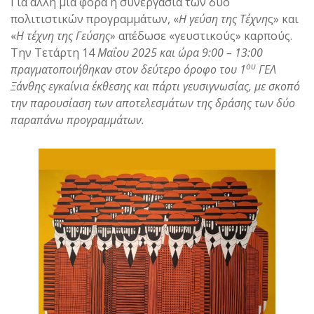
Για άλλη μια φορά η συνεργασία των δύο
πολιτιστικών προγραμμάτων, «
Η γεύση της Τέχνη
ς» και
«
Η τέχνη της Γεύσης
» απέδωσε «γευστικούς» καρπούς.
Την Τετάρτη 14
Μαΐου 2025 και ώρα 9:00 – 13:00
ου
πραγματοποιήθηκαν στον δεύτερο όροφο του 1
ΓΕΛ
Ξάνθης εγκαίνια έκθεσης και πάρτι γευσιγνωσίας, με σκοπό
την παρουσίαση των αποτελεσμάτων της δράσης των δύο
παραπάνω προγραμμάτων.