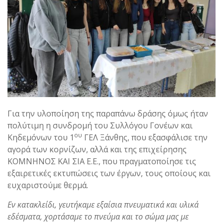
Για την υλοποίηση της παραπάνω δράσης όμως ήταν
πολύτιμη η συνδρομή του Συλλόγου Γονέων και
ου
Κηδεμόνων του 1
ΓΕΛ Ξάνθης, που εξασφάλισε την
αγορά των κορνίζων, αλλά και της επιχείρησης
ΚΟΜΝΗΝΟΣ ΚΑΙ ΣΙΑ Ε.Ε., που πραγματοποίησε τις
εξαιρετικές εκτυπώσεις των έργων, τους οποίους και
ευχαριστούμε θερμά.
Εν κατακλείδι, γευτήκαμε εξαίσια πνευματικά και υλικά
εδέσματα, χορτάσαμε το πνεύμα και το σώμα μας με