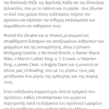
της Βασιλικής Καζά, της Αγγελικής Καΐδη και της Ελεονόρας
Δελιανίδου, που με το ταλέντο και το μεράκι τους έδωσαν
το δικό τους χρώμα στους ουδέτερους τοίχους του
σχολείου και κέρδισαν την ένθερμη επιδοκιμασία των
συμμαθητών και καθηγητών τους.
Φυσικά δεν έλειψαν και οι πίνακες με γνωμικά και
αποφθέγματα διάσημων και καταξιωμένων ανθρώπων των
γραμμάτων και της επικαιρότητας, όπως ο
Johann-
Wolfgang Goethe, ο Berthold Brecht, ο Rainer Maria
Rilke, ο Martin Luther King, ο C.S.Lewis, ο Stephen
King, ο James Clear, η Angela Davis και η γνωστή σε
όλους μας J.K.Rowling, που με τις ρήσεις τους μας
μετέδωσαν ένα μέρος της εμπειρίας και της σοφίας
τους.
Στην εκδήλωση συμμετείχαν όλα τα τμήματα του
σχολείου, καθώς επισκέφτηκαν τον χώρο εκ
περιτροπής κατά τη διάρκεια του σχολικού ωραρίου