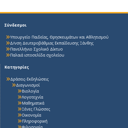
Σύνδεσμοι
Υπουργείο Παιδείας, Θρησκευμάτων και Αθλητισμού
Δ/νση Δευτεροβάθμιας Εκπαίδευσης Ξάνθης
Πανελλήνιο Σχολικό Δίκτυο
Παλαιά ιστοσελίδα σχολείου
Κατηγορίες
Δράσεις-Εκδηλώσεις
Διαγωνισμοί
Βιολογία
Λογοτεχνία
Μαθηματικά
Ξένες Γλώσσες
Οικονομία
Πληροφορική
Φιλοσοφία