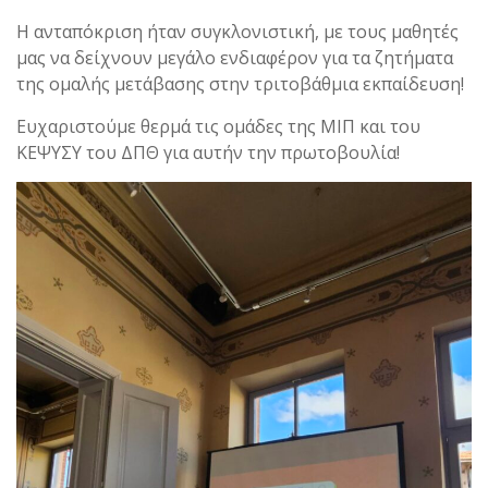
​Η ανταπόκριση ήταν συγκλονιστική, με τους μαθητές
μας να δείχνουν μεγάλο ενδιαφέρον για τα ζητήματα
της ομαλής μετάβασης στην τριτοβάθμια εκπαίδευση!
​Ευχαριστούμε θερμά τις ομάδες της ΜΙΠ και του
ΚΕΨΥΣΥ του ΔΠΘ για αυτήν την πρωτοβουλία!