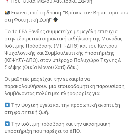
Πού: Οικία Μάνου Χατζιδάκι, Ξάνθη
Εικόνες από τη δράση: “Βρίσκω τον Βηματισμό μου
στη Φοιτητική Ζωή!”
​Το 1ο ΓΕΛ Ξάνθης συμμετείχε με μεγάλη επιτυχία
στην εξαιρετικά σημαντική εκδήλωση της Μονάδας
Ισότιμης Πρόσβασης (ΜΙΠ-ΔΠΘ) και του Κέντρου
Ψυχολογικής και Συμβουλευτικής Υποστήριξης
(ΚΕΨΥΣΥ-ΔΠΘ), στον υπέροχο Πολυχώρο Τέχνης &
Σκέψης (Οικία Μάνου Χατζιδάκι).
​Οι μαθητές μας είχαν την ευκαιρία να
παρακολουθήσουν μια εποικοδομητική παρουσίαση,
λαμβάνοντας πολύτιμες πληροφορίες για:
Την ψυχική υγεία και την προσωπική ανάπτυξη
στη φοιτητική ζωή.
Την ισότιμη πρόσβαση και την ακαδημαϊκή
υποστήριξη που παρέχει το ΔΠΘ.