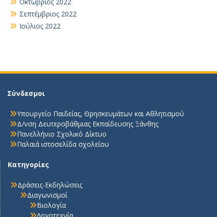
Οκτώβριος 2022
Σεπτέμβριος 2022
Ιούλιος 2022
Σύνδεσμοι
Υπουργείο Παιδείας, Θρησκευμάτων και Αθλητισμού
Δ/νση Δευτεροβάθμιας Εκπαίδευσης Ξάνθης
Πανελλήνιο Σχολικό Δίκτυο
Παλαιά ιστοσελίδα σχολείου
Κατηγορίες
Δράσεις-Εκδηλώσεις
Διαγωνισμοί
Βιολογία
Λογοτεχνία