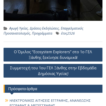
Αγωγή Υγείας
,
Δράσεις-Εκδηλώσεις
,
Επαγγελματικός
Προσανατολισμός
,
Προγράμματα
έτος2526
Πλοήγηση
Ο Όμιλος “Ecosystem Explorers” στο 1ο ΓΕΛ
άρθρων
Ξάνθης ξεκίνησε δυναμικά!
Συμμετοχή του 1ου ΓΕΛ Ξάνθης στην Εβδομάδα
Δημόσιας Υγείας!
Πρόσφατα άρθρα
ΗΛΕΚΤΡΟΝΙΚΕΣ ΑΙΤΗΣΕΙΣ ΕΓΓΡΑΦΗΣ, ΑΝΑΝΕΩΣΗΣ
ΕΓΓΡΑΦΗΣ & ΜΕΤΕΓΓΡΑΦΗΣ