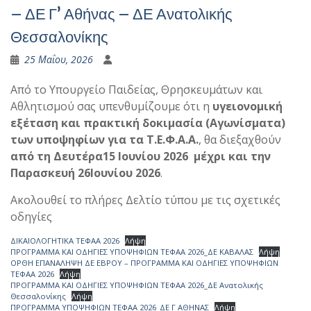
– ΔΕ Γ’ Αθήνας – ΔΕ Ανατολικής
Θεσσαλονίκης
25 Μαΐου, 2026
Από το Υπουργείο Παιδείας, Θρησκευμάτων και
Αθλητισμού σας υπενθυμίζουμε ότι η
υγειονομική
εξέταση και πρακτική δοκιμασία (Αγωνίσματα)
των υποψηφίων για τα Τ.Ε.Φ.Α.Α.
, θα διεξαχθούν
από τη Δευτέρα15 Ιουνίου 2026 μέχρι και την
Παρασκευή 26Ιουνίου 2026
.
Ακολουθεί το πλήρες Δελτίο τύπου με τις σχετικές
οδηγίες
ΔΙΚΑΙΟΛΟΓΗΤΙΚΑ ΤΕΦΑΑ 2026
Λήψη
ΠΡΟΓΡΑΜΜΑ ΚΑΙ ΟΔΗΓΙΕΣ ΥΠΟΨΗΦΙΩΝ ΤΕΦΑΑ 2026_ΔΕ ΚΑΒΑΛΑΣ
Λήψη
ΟΡΘΗ ΕΠΑΝΑΛΗΨΗ ΔΕ ΕΒΡΟΥ – ΠΡΟΓΡΑΜΜΑ ΚΑΙ ΟΔΗΓΙΕΣ ΥΠΟΨΗΦΙΩΝ
ΤΕΦΑΑ 2026
Λήψη
ΠΡΟΓΡΑΜΜΑ ΚΑΙ ΟΔΗΓΙΕΣ ΥΠΟΨΗΦΙΩΝ ΤΕΦΑΑ 2026_ΔΕ Ανατολικής
Θεσσαλονίκης
Λήψη
ΠΡΟΓΡΑΜΜΑ ΥΠΟΨΗΦΙΩΝ ΤΕΦΑΑ 2026_ΔΕ Γ ΑΘΗΝΑΣ
Λήψη