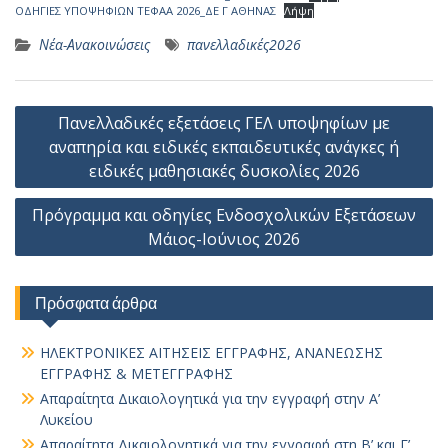
ΟΔΗΓΙΕΣ ΥΠΟΨΗΦΙΩΝ ΤΕΦΑΑ 2026_ΔΕ Γ ΑΘΗΝΑΣ
Λήψη
Νέα-Ανακοινώσεις
πανελλαδικές2026
Πλοήγηση
Πανελλαδικές εξετάσεις ΓΕΛ υποψηφίων με
άρθρων
αναπηρία και ειδικές εκπαιδευτικές ανάγκες ή
ειδικές μαθησιακές δυσκολίες 2026
Πρόγραμμα και οδηγίες Ενδοσχολικών Εξετάσεων
Μάιος-Ιούνιος 2026
Πρόσφατα άρθρα
ΗΛΕΚΤΡΟΝΙΚΕΣ ΑΙΤΗΣΕΙΣ ΕΓΓΡΑΦΗΣ, ΑΝΑΝΕΩΣΗΣ
ΕΓΓΡΑΦΗΣ & ΜΕΤΕΓΓΡΑΦΗΣ
Απαραίτητα Δικαιολογητικά για την εγγραφή στην Α’
Λυκείου
Απαραίτητα Δικαιολογητικά για την εγγραφή στη Β’ και Γ’