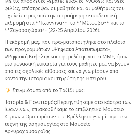
Με τις αποσκευές γεμάτες εικόνες, γνώσεις και νέες
φιλίες, επέστρεψαν οι μαθητές και οι μαθήτριες του
σχολείου μας από την τετραήμερη εκπαιδευτική
εκδρομή στα **Ιωάννινα**, το **Μέτσοβο** και τα
**Ζαγοροχώρια** (22-25 Απριλίου 2026).
Η εκδρομή μας, που πραγματοποιήθηκε στο πλαίσιο
των προγραμμάτων «Ψηφιακά Αποτυπώματα»,
«Ψηφιακή Κυψέλη» και της μελέτης για τα ΜΜΕ, ήταν
μια μοναδική ευκαιρία για τους μαθητές μας να βγουν
από τις σχολικές αίθουσες και να γνωρίσουν από
κοντά την ιστορία και τη φύση της Ηπείρου.
Στιγμιότυπα από το Ταξίδι μας:
Ιστορία & Πολιτισμός:Περιηγηθήκαμε στο κάστρο των
Ιωαννίνων, επισκεφθήκαμε το επιβλητικό Μουσείο
Κέρινων Ομοιωμάτων του Βρέλληκαι γνωρίσαμε την
τέχνη της ασημουργίας στο Μουσείο
Αργυροχρυσοχοΐας