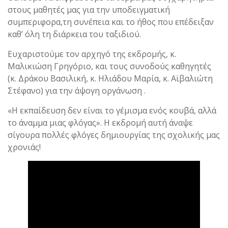
στους μαθητές μας για την υποδειγματική
συμπεριφορα,τη συνέπεια και το ήθος που επέδειξαν
καθ’ όλη τη διάρκεια του ταξιδιού.
Ευχαριστούμε τον αρχηγό της εκδρομής, κ.
Μαλικιώση Γρηγόριο, και τους συνοδούς καθηγητές
(κ. Δράκου Βασιλική, κ. Ηλιάδου Μαρία, κ. Αϊβαλιώτη
Στέφανο) για την άψογη οργάνωση .
«Η εκπαίδευση δεν είναι το γέμισμα ενός κουβά, αλλά
το άναμμα μιας φλόγας». Η εκδρομή αυτή άναψε
σίγουρα πολλές φλόγες δημιουργίας της σχολικής μας
χρονιάς!