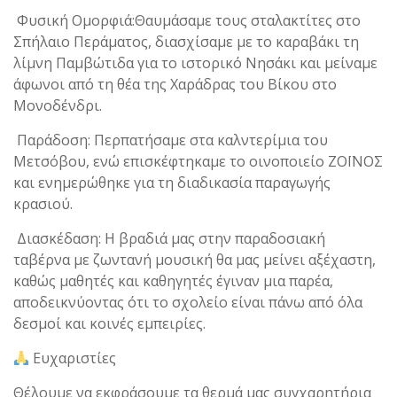
Φυσική Ομορφιά:Θαυμάσαμε τους σταλακτίτες στο
Σπήλαιο Περάματος, διασχίσαμε με το καραβάκι τη
λίμνη Παμβώτιδα για το ιστορικό Νησάκι και μείναμε
άφωνοι από τη θέα της Χαράδρας του Βίκου στο
Μονοδένδρι.
Παράδοση: Περπατήσαμε στα καλντερίμια του
Μετσόβου, ενώ επισκέφτηκαμε το οινοποιείο ΖΟΪΝΟΣ
και ενημερώθηκε για τη διαδικασία παραγωγής
κρασιού.
Διασκέδαση: Η βραδιά μας στην παραδοσιακή
ταβέρνα με ζωντανή μουσική θα μας μείνει αξέχαστη,
καθώς μαθητές και καθηγητές έγιναν μια παρέα,
αποδεικνύοντας ότι το σχολείο είναι πάνω από όλα
δεσμοί και κοινές εμπειρίες.
Ευχαριστίες
Θέλουμε να εκφράσουμε τα θερμά μας συγχαρητήρια