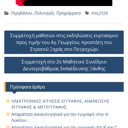
Περιβάλλον
,
Πολιτισμός
,
Προγράμματα
έτος2526
Πλοήγηση
Συμμετοχή μαθητών στις εκδηλώσεις εορτασμού
άρθρων
προς τιμήν του Αγ. Γεωργίου, προστάτη του
Στρατού Ξηράς στο Πετροχώρι
Συμμετοχή στο 2ο Μαθητικό Συνέδριο
Δευτεροβάθμιας Εκπαίδευσης Ξάνθης
Πρόσφατα άρθρα
ΗΛΕΚΤΡΟΝΙΚΕΣ ΑΙΤΗΣΕΙΣ ΕΓΓΡΑΦΗΣ, ΑΝΑΝΕΩΣΗΣ
ΕΓΓΡΑΦΗΣ & ΜΕΤΕΓΓΡΑΦΗΣ
Απαραίτητα Δικαιολογητικά για την εγγραφή στην Α’
Λυκείου
Απαραίτητα Δικαιολογητικά για την εγγραφή στη Β’ και Γ’