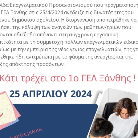
ίδα Επαγγελματικού Προσανατολισμού που πραγματοποι
 ΓΕΛ Ξάνθης στις 25/4/2024 ανέδειξε τις δυνατότητες του
νου δημόσιου σχολείου. Η διοργάνωση αποπειράθηκε να
ήσει την κάλυψη των αναγκών των μαθητών/τριών που
ονται αδιέξοδο απέναντι στη σύγχρονη εργασιακή
τικότητα με τη συμμετοχή πολλών επαγγελματικών ειδικ
ρίως με την εμπειρία της νέας γενιάς επαγγελματιών, της γ
έθηκε ήδη αντιμέτωπη με το φάσμα της ανεργίας και της
ξης απόκτησης προσόντων.