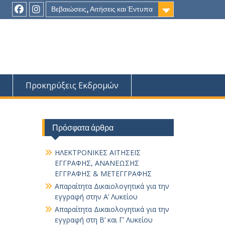
Βεβαιώσεις, Αιτήσεις και Έντυπα
Στοιχείο
Στοιχείο
του
του
Μενού
Μενού
Προκηρύξεις Εκδρομών
Πρόσφατα άρθρα
ΗΛΕΚΤΡΟΝΙΚΕΣ ΑΙΤΗΣΕΙΣ
ΕΓΓΡΑΦΗΣ, ΑΝΑΝΕΩΣΗΣ
ΕΓΓΡΑΦΗΣ & ΜΕΤΕΓΓΡΑΦΗΣ
Απαραίτητα Δικαιολογητικά για την
εγγραφή στην Α’ Λυκείου
Απαραίτητα Δικαιολογητικά για την
εγγραφή στη Β’ και Γ’ Λυκείου