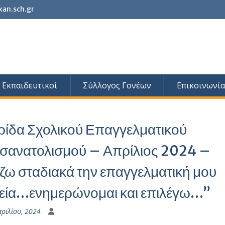
xan.sch.gr
Εκπαιδευτικοί
Σύλλογος Γονέων
Επικοινωνία
ρίδα Σχολικού Επαγγελματικού
σανατολισμού – Απρίλιος 2024 –
ζω σταδιακά την επαγγελματική μου
εία…ενημερώνομαι και επιλέγω…”
πριλίου, 2024