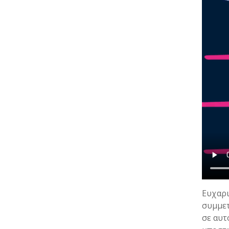
Ευχαρι
συμμετ
σε αυτ