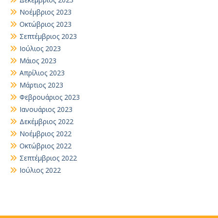
Νοέμβριος 2023
Οκτώβριος 2023
Σεπτέμβριος 2023
Ιούλιος 2023
Μάιος 2023
Απρίλιος 2023
Μάρτιος 2023
Φεβρουάριος 2023
Ιανουάριος 2023
Δεκέμβριος 2022
Νοέμβριος 2022
Οκτώβριος 2022
Σεπτέμβριος 2022
Ιούλιος 2022