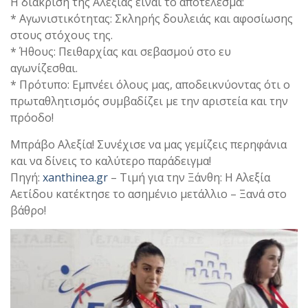
Η διάκριση της Αλεξίας είναι το αποτέλεσμα:
* Αγωνιστικότητας: Σκληρής δουλειάς και αφοσίωσης
στους στόχους της.
* Ήθους: Πειθαρχίας και σεβασμού στο ευ
αγωνίζεσθαι.
* Πρότυπο: Εμπνέει όλους μας, αποδεικνύοντας ότι ο
πρωταθλητισμός συμβαδίζει με την αριστεία και την
πρόοδο!
Μπράβο Αλεξία! Συνέχισε να μας γεμίζεις περηφάνια
και να δίνεις το καλύτερο παράδειγμα!
Πηγή:
xanthinea.gr
– Τιμή για την Ξάνθη: Η Αλεξία
Αετίδου κατέκτησε το ασημένιο μετάλλιο – Ξανά στο
βάθρο!