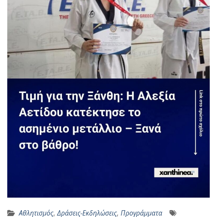
Αθλητισμός
,
Δράσεις-Εκδηλώσεις
,
Προγράμματα