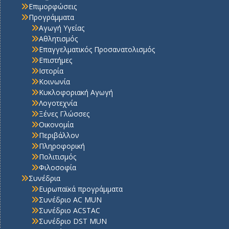
Επιμορφώσεις
Προγράμματα
Αγωγή Υγείας
Αθλητισμός
Επαγγελματικός Προσανατολισμός
Επιστήμες
Ιστορία
Κοινωνία
Κυκλοφοριακή Αγωγή
Λογοτεχνία
Ξένες Γλώσσες
Οικονομία
Περιβάλλον
Πληροφορική
Πολιτισμός
Φιλοσοφία
Συνέδρια
Ευρωπαϊκά προγράμματα
Συνέδριο AC MUN
Συνέδριο ACSTAC
Συνέδριο DST MUN